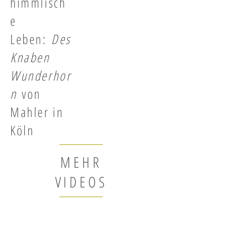
himmlisch
e
Leben:
Des
Knaben
Wunderhor
n
von
Mahler in
Köln
MEHR
VIDEOS