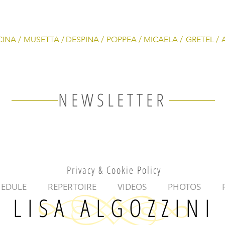
CINA /
MUSETTA /
DESPINA /
POPPEA /
MICAELA /
GRETEL /
NEWSLETTER
Privacy & Cookie Policy
HEDULE
REPERTOIRE
VIDEOS
PHOTOS
LISA ALGOZZINI