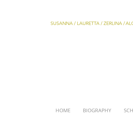
SUSANNA /
LAURETTA /
ZERLINA /
AL
HOME
BIOGRAPHY
SC