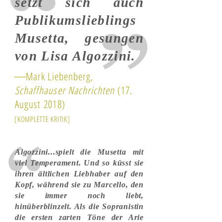
setzt sich auch
Publikumslieblings
Musetta, gesungen
von Lisa Algozzini.
Mark Liebenberg,
Schaffhauser Nachrichten
(17.
August 2018)
[KOMPLETTE KRITIK]
Algozzini...spielt die Musetta mit
viel Temperament. Und so küsst sie
ihren ältlichen Liebhaber auf den
Kopf, während sie zu Marcello, den
sie immer noch liebt,
hinüberblinzelt. Als die Sopranistin
die ersten zarten Töne der Arie