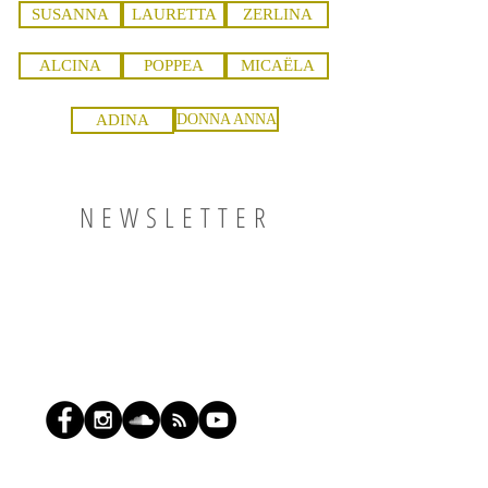
SUSANNA
LAURETTA
ZERLINA
ALCINA
POPPEA
MICAËLA
ADINA
DONNA ANNA
NEWSLETTER