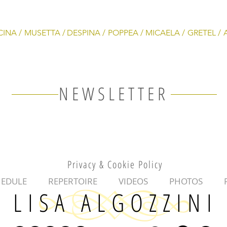
CINA /
MUSETTA /
DESPINA /
POPPEA /
MICAELA /
GRETEL /
NEWSLETTER
Privacy & Cookie Policy
HEDULE
REPERTOIRE
VIDEOS
PHOTOS
LISA ALGOZZINI