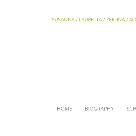
SUSANNA /
LAURETTA /
ZERLINA /
AL
HOME
BIOGRAPHY
SC