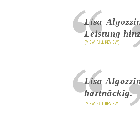
Lisa Algozzi
Leistung hin
[VIEW FULL REVIEW]
Lisa Algozzi
hartnäckig.
[VIEW FULL REVIEW]